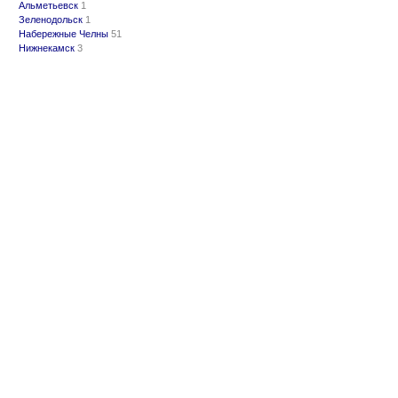
Альметьевск
1
Зеленодольск
1
Набережные Челны
51
Нижнекамск
3