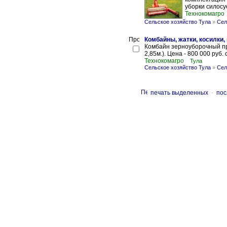
уборки силосу
Технокомагро
Сельское хозяйство Тула
»
Сел
Комбайны, жатки, косилки,
Комбайн зерноуборочный пр
2,85м.). Цена - 800 000 руб
Технокомагро
Тула
Сельское хозяйство Тула
»
Сел
печать выделенных
-
пос