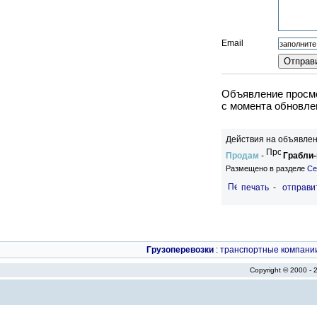
Email
Объявление просмо
c момента обновлен
Действия на объявлен
Продам
-
Грабли-
Размещено в разделе
Се
печать
-
отправи
Грузоперевозки
:
транспортные компани
Copyright © 2000 -