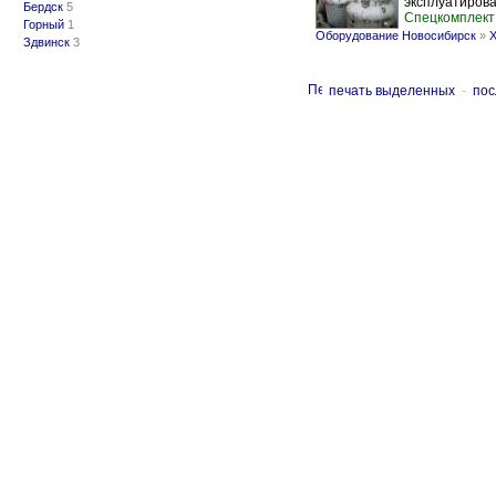
эксплуатирова
Бердск
5
Спецкомплект
Горный
1
Оборудование Новосибирск
»
Х
Здвинск
3
печать выделенных
-
пос