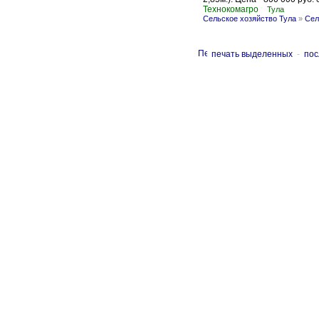
Технокомагро
Тула
Сельское хозяйство Тула
»
Сел
печать выделенных
-
пос