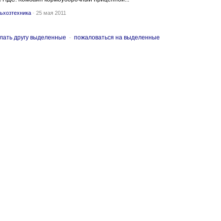
ьхозтехника
-
25 мая 2011
лать другу выделенные
-
пожаловаться на выделенные