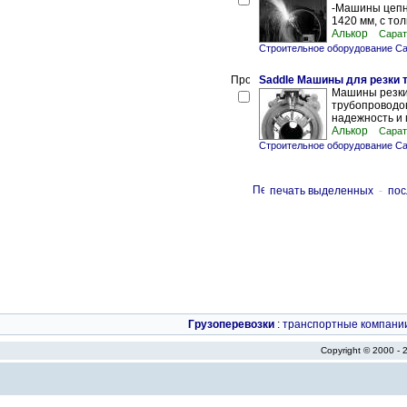
-Машины цепны
1420 мм, с тол
Алькор
Сарат
Строительное оборудование С
Saddle Машины для резки 
Машины резки
трубопроводов
надежность и 
Алькор
Сарат
Строительное оборудование С
печать выделенных
-
пос
Грузоперевозки
:
транспортные компани
Copyright © 2000 -