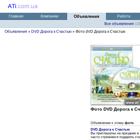
ATi
.
com.ua
Главная
Компании
Объявления
Работа
Все объявления
(3
Объявления
»
DVD Дорога к Счастью
» Фото dVD Дорога к Счастью
Фото DVD Дорога к С
Объявление к этому
фото
DVD Дорога к Счастью
Вы приглашены на праздник и 
часто стремимся подарить сча