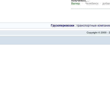
получилось,...
Вагнер
-
Челябинск
-
добав
Грузоперевозки
:
транспортные компани
Copyright © 2000 -