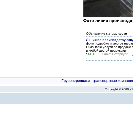
Фото линия производс
Объявление к этому
фото
Линия по производству сен
фото подробно и многое на сай
Оказываю услуги по продаже 
и любой другой продукции
SMTD
-
Санкт-Петербург
-
Грузоперевозки
:
транспортные компани
Copyright © 2000 -