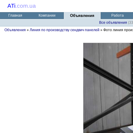
ATi
.
com.ua
Главная
Компании
Объявления
Работа
Все объявления
(3
Объявления
»
Линия по производству сендвич панелей
» Фото линия прои