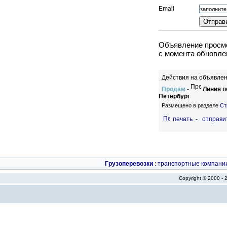
Email
Объявление просмо
c момента обновлен
Действия на объявлен
Продам
-
Линия п
Петербург
Размещено в разделе
Ст
печать
-
отправи
Грузоперевозки
:
транспортные компани
Copyright © 2000 -