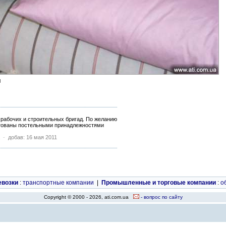
и
 рабочих и строительных бригад. По желанию
ктованы постельными принадлежностями
-
добав: 16 мая 2011
евозки
:
транспортные компании
|
Промышленные и торговые компании
:
о
Copyright © 2000 - 2026, ati.com.ua
- вопрос по сайту