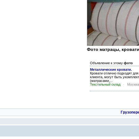
Фото матрацы, кроват
Объявление к этому
фото
Металлические кровати.
Кровати отлично подходят для
клиента, могут быть укомпле
(матрасами,...
Текстильный склад
-
Москва
Грузопер