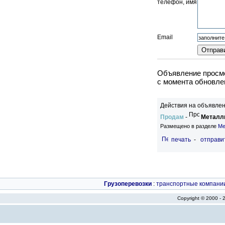
телефон, имя
Email
Объявление просмо
c момента обновлен
Действия на объявлен
Продам
-
Металли
Размещено в разделе
Ме
печать
-
отправи
Грузоперевозки
:
транспортные компани
Copyright © 2000 -