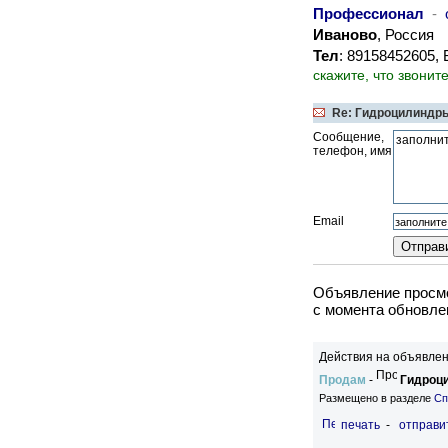
Профессионал
-
Иваново
, Россия
Тел
: 89158452605,
скажите, что звонит
Re: Гидроцилиндры
Сообщение,
телефон, имя
Email
Объявление просмо
c момента обновлен
Действия на объявлен
Продам
-
Гидроци
Размещено в разделе
Сп
печать
-
отправи