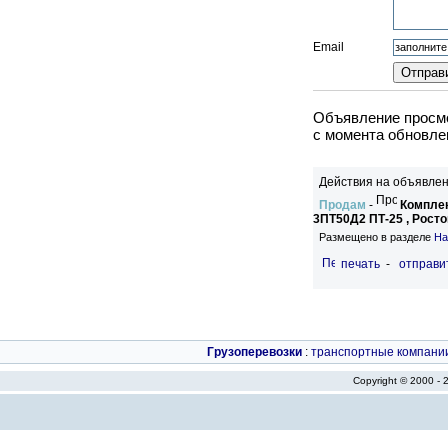
Email
Объявление просмо
c момента обновлен
Действия на объявлен
Продам
-
Комплек
3ПТ50Д2 ПТ-25 , Рост
Размещено в разделе
На
печать
-
отправи
Грузоперевозки
:
транспортные компани
Copyright © 2000 -