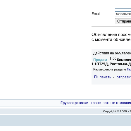
Email
Объявление просмо
c момента обновлен
Действия на объявлен
Продам
-
Комплек
1 1ПТ25Д, Ростов-на-
Размещено в разделе
Га
печать
-
отправи
Грузоперевозки
:
транспортные компани
Copyright © 2000 -