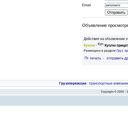
Email
Объявление просмотрен
Действия на объявление э
Куплю
-
Куплю прицеп
Размещено в разделе
Груз. п
печать
-
отправить др
Грузоперевозки
:
транспортные компани
Copyright © 2000 -