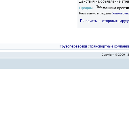
Действия на объявление этой
Продам
-
Машина произв
Размещено в разделе
Упаковочн
печать
-
отправить другу
Грузоперевозки
:
транспортные компани
Copyright © 2000 -