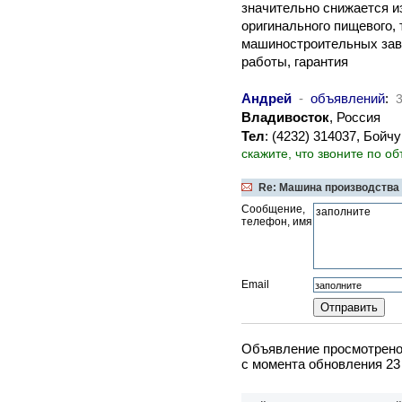
значительно снижается и
оригинального пищевого,
машиностроительных зав
работы, гарантия
Андрей
-
объявлений
:
Владивосток
, Россия
Тел
: (4232) 314037, Бой
скажите, что звоните по о
Re: Машина производства
Сообщение,
телефон, имя
Email
Объявление просмотрено 
c момента обновления 23