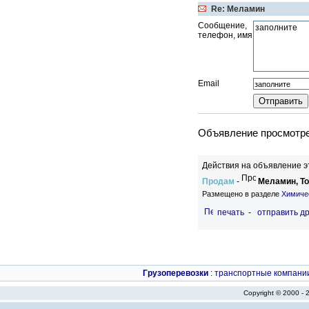
Re: Меламин
Сообщение,
телефон, имя
Email
Объявление просмотрен
Действия на объявление э
Продам
-
Меламин, Т
Размещено в разделе
Химиче
печать
-
отправить др
Грузоперевозки
:
транспортные компани
Copyright © 2000 -