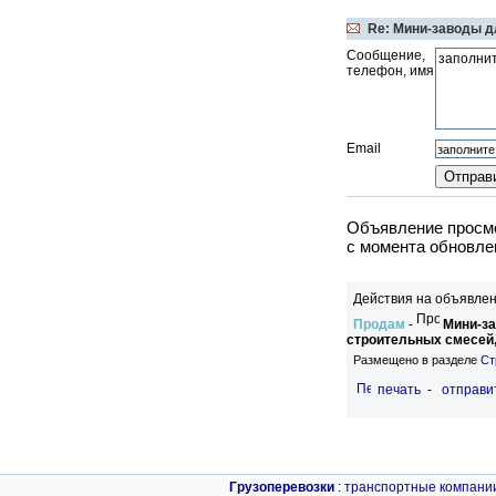
Re: Мини-заводы дл
Сообщение,
телефон, имя
Email
Объявление просмо
c момента обновлен
Действия на объявлен
Продам
-
Мини-за
строительных смесей,
Размещено в разделе
Ст
печать
-
отправи
Грузоперевозки
:
транспортные компани