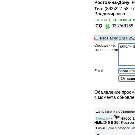
Ростов-на-Дону
, 
Тел
: (863)227-58-7
Владимировна
скажите, что звонит
ICQ
:
333768169
Re: Насос 1 1ПТ25Д
Сообщение,
телефон, имя
Email
Объявление просмо
c момента обновлен
Действия на объявлен
Продам
-
Насос 1
НМШФ-0 6-25 , Ростов
Размещено в разделе
Га