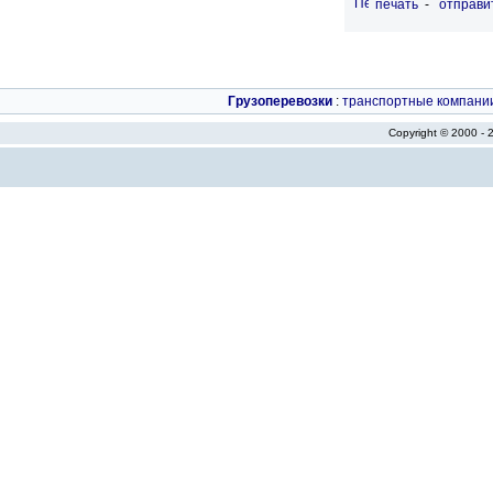
печать
-
отправи
Грузоперевозки
:
транспортные компани
Copyright © 2000 -