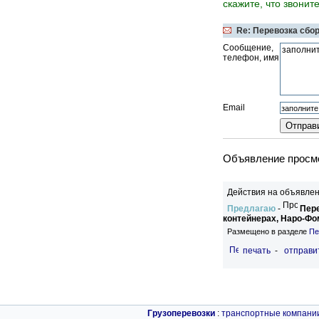
скажите, что звонит
Re: Перевозка сборны
Сообщение,
телефон, имя
Email
Объявление просмо
Действия на объявлен
Предлагаю
-
Пере
контейнерах, Наро-Фо
Размещено в разделе
Пе
печать
-
отправи
Грузоперевозки
:
транспортные компани