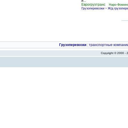
и...
Еврогрузтранс
Наро-Фоминс
Грузоперевозки
»
Ж/д грузопер
Грузоперевозки
:
транспортные компани
Copyright © 2000 -