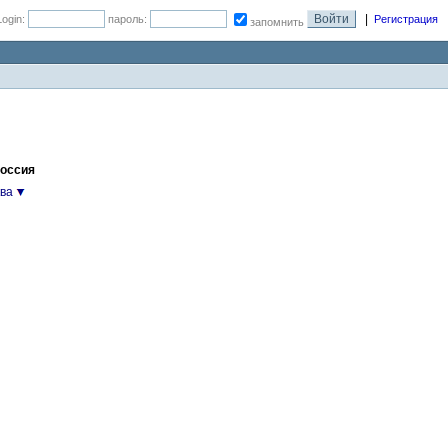
|
Login:
пароль:
Регистрация
запомнить
Россия
ва