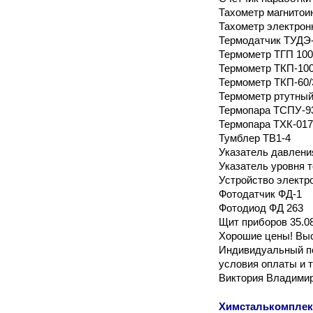
Тахометр магнито
Тахометр электрон
Термодатчик ТУДЭ-
Термометр ТГП 100
Термометр ТКП-100
Термометр ТКП-60/
Термометр ртутный
Термопара ТСПУ-9
Термопара ТХК-01
Тумблер ТВ1-4
Указатель давления
Указатель уровня 
Устройство электр
Фотодатчик ФД-1
Фотодиод ФД 263
Щит приборов 35.08
Хорошие цены! Выс
Индивидуальный по
условия оплаты и 
Виктория Владими
Химсталькомплек