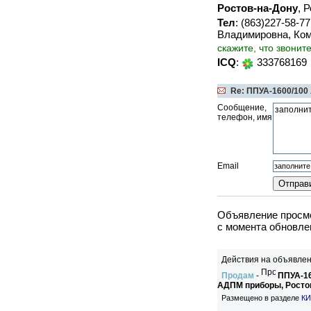
Ростов-на-Дону
, 
Тел
: (863)227-58-7
Владимировна, Ком
скажите, что звонит
ICQ
:
333768169
Re: ППУА-1600/100
Сообщение,
телефон, имя
Email
Объявление просмо
c момента обновлен
Действия на объявлен
Продам
-
ППУА-16
АДПМ приборы, Росто
Размещено в разделе
КИ