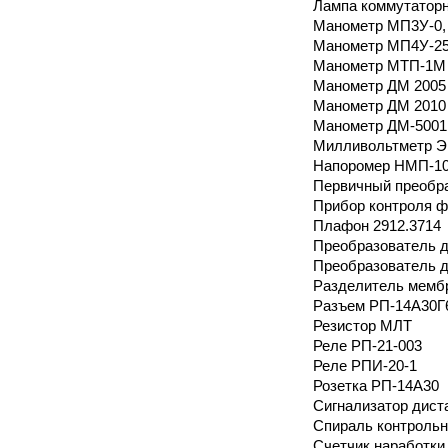
Лампа коммутаторн
Манометр МП3У-0, 
Манометр МП4У-2
Манометр МТП-1М
Манометр ДМ 2005
Манометр ДМ 2010
Манометр ДМ-5001
Милливольтметр ЭВ 
Напоромер НМП-100
Первичный преобр
Прибор контроля ф
Плафон 2912.3714
Преобразователь д
Преобразователь 
Разделитель мемб
Разъем РП-14А30Г
Резистор МЛТ
Реле РП-21-003
Реле РПИ-20-1
Розетка РП-14А30
Сигнализатор дист
Спираль контрольн
Счетчик наработки