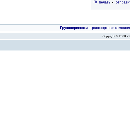
печать
-
отправи
Грузоперевозки
:
транспортные компани
Copyright © 2000 -