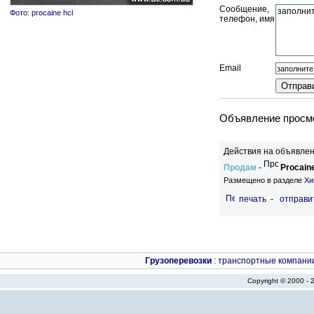
Сообщение,
Фото: procaine hcl
телефон, имя
Email
Объявление просмо
Действия на объявлен
Продам
-
Procaine
Размещено в разделе
Хи
печать
-
отправи
Грузоперевозки
:
транспортные компани
Copyright © 2000 -