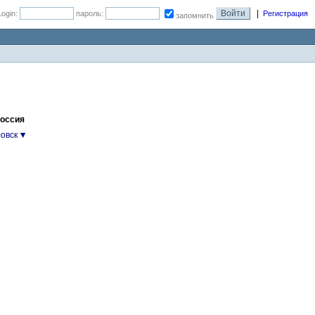
|
Login:
пароль:
Регистрация
запомнить
Россия
овск