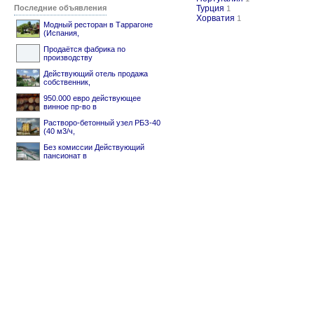
Последние объявления
Турция
1
Хорватия
1
Модный ресторан в Таррагоне
(Испания,
Продаётся фабрика по
производству
Действующий отель продажа
собственник,
950.000 евро действующее
винное пр-во в
Растворо-бетонный узел РБЗ-40
(40 м3/ч,
Без комиссии Действующий
пансионат в