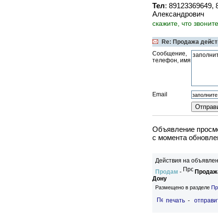
Тел
: 89123369649,
Александрович
скажите, что звонит
Re: Продажа дейс
Сообщение,
телефон, имя
Email
Объявление просмо
c момента обновлен
Действия на объявлен
Продам
-
Продажа
Дону
Размещено в разделе
Пр
печать
-
отправи