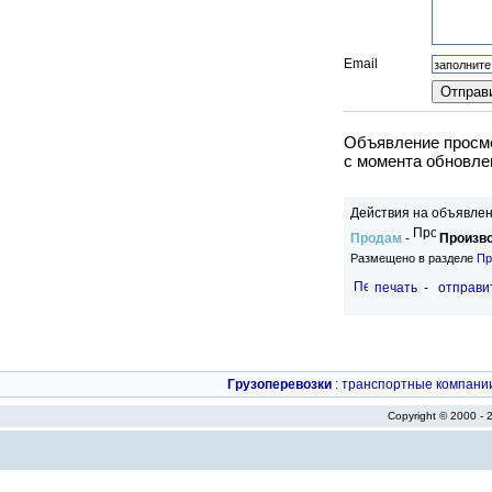
Email
Объявление просмо
c момента обновлен
Действия на объявлен
Продам
-
Произво
Размещено в разделе
Пр
печать
-
отправи
Грузоперевозки
:
транспортные компани
Copyright © 2000 -