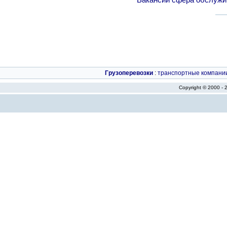
Вакансии сфера обслужи
Грузоперевозки
:
транспортные компани
Copyright © 2000 -