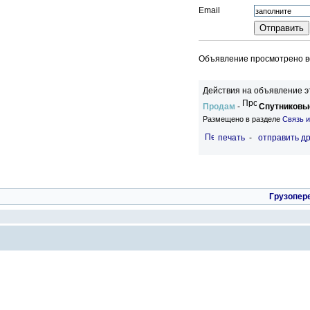
Email
Объявление просмотрено вс
Действия на объявление э
Продам
-
Спутниковы
Размещено в разделе
Связь 
печать
-
отправить др
Грузопер