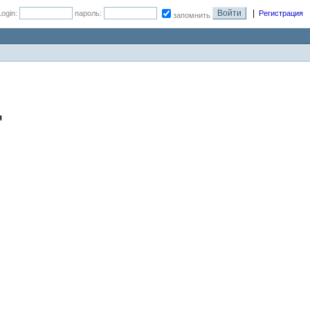
|
Login:
пароль:
Регистрация
запомнить
я