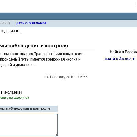
33427)
Дaть объявление
юдения и...
мы наблюдения и контроля
Найти в Росси
стемы контроля за Транспортными средствами.
найти
в Ижевск
 пройденый путь, имеется тревожная кнопка и
дверей и двигателя.
10 February 2010 в 06:55
с Николаевич
ению на ati.com.ua
емы наблюдения и контроля