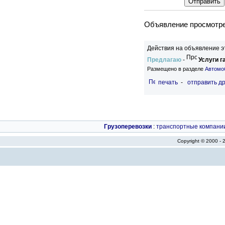
Объявление просмотрен
Действия на объявление э
Предлагаю
-
Услуги г
Размещено в разделе
Автомо
печать
-
отправить др
Грузоперевозки
:
транспортные компани
Copyright © 2000 -