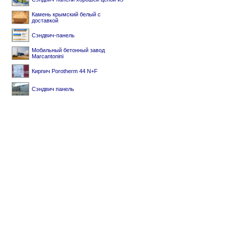
Камень крымский белый с
доставкой
Сэндвич-панель
Мобильный бетонный завод
Marcantonini
Кирпич Porotherm 44 N+F
Сэндвич панель