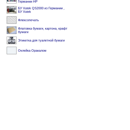
Германии HP
БУ Vutek QS2000 из Германии ,
БУ Vutek
Флексопечать
Флатовка бумаги, картона, крафт
бумаги
Этикетка для туалетной бумаги
Оклейка Оракалом