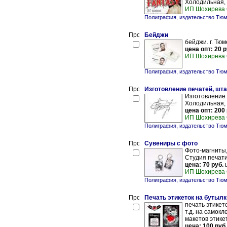
Холодильная, 
ИП Шохирева 
Полиграфия, издательство Тю
Бейджи
бейджи. г. Тюм
цена опт: 20 р
ИП Шохирева 
Полиграфия, издательство Тю
Изготовление печатей, шт
Изготовление 
Холодильная, 
цена опт: 200 
ИП Шохирева 
Полиграфия, издательство Тю
Сувениры с фото
Фото-магниты,
Студия печати
цена: 70 руб.
ш
ИП Шохирева 
Полиграфия, издательство Тю
Печать этикеток на бутылк
печать этикето
т.д. на самок
макетов этикет
цена: 100 руб.