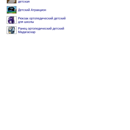
детская
Детский Атракцион
Рюкзак ортопедический детский
для школы
Ранец ортопедический детский
Мадагаскар