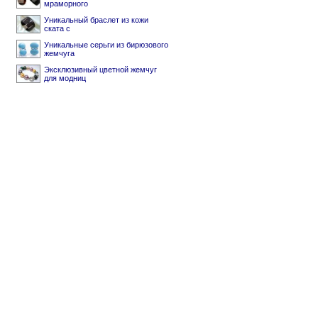
мраморного
Уникальный браслет из кожи
ската с
Уникальные серьги из бирюзового
жемчуга
Эксклюзивный цветной жемчуг
для модниц