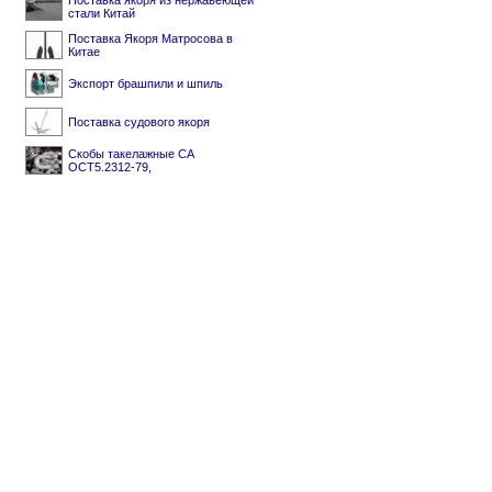
Поставка якоря из нержавеющей
стали Китай
Поставка Якоря Матросова в
Китае
Экспорт брашпили и шпиль
Поставка судового якоря
Скобы такелажные СА
ОСТ5.2312-79,