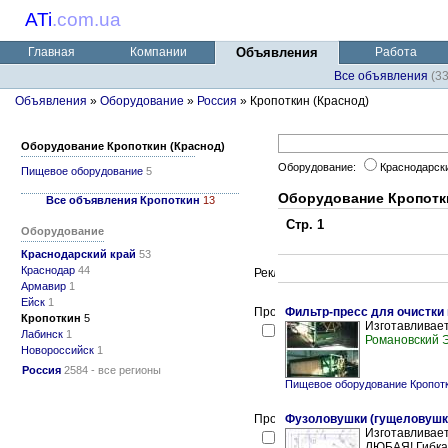
ATi
.
com.ua
Главная
Компании
Объявления
Работа
Все объявления
(3
Объявления
»
Оборудование
»
Россия
» Кропоткин (Краснод)
Оборудование Кропоткин (Краснод)
Оборудование:
Краснодарск
Пищевое оборудование
5
Оборудование Кропотки
Все объявления Кропоткин
13
Стр. 1
Оборудование
Краснодарский край
53
Краснодар
44
Армавир
1
Ейск
1
Фильтр-пресс для очистки
Кропоткин
5
Изготавливае
Лабинск
1
Романовский
Новороссийск
1
Россия
2584 - все регионы
Пищевое оборудование Кропотк
Фузоловушки (гущеловушки
Изготавливает
ЛЮБАЯ! Гибкая