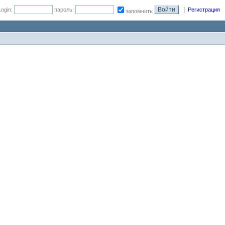
|
Login:
пароль:
Регистрация
запомнить