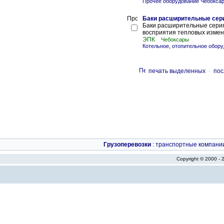
Прочее оборудование Чебокса
Баки расширительные сери
Баки расширительные серия
восприятия тепловых измен
ЭПК
Чебоксары
Котельное, отопительное обору
печать выделенных
-
пос
Грузоперевозки
:
транспортные компани
Copyright © 2000 -