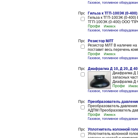
Газовое, топливное оборудова
Гильза к ТГП-100ЭК (0-400)
Гильза к ТГП-100ЭК (0-400)
ТГП-100ЭК (0-400) ООО "ПРО
Профи
Ижевск
Газовое, топливное оборудова
Резистор МЛТ
Резистор МЛТ В наличие на
поставит весь перечень ком
Профи
Ижевск
Газовое, топливное оборудова
Диафрагма Д 10, Д 20, Д 40
Диафрагма Д 1
запасных час
Диафрагма Д 4
Профи
Ижев
Газовое, топливное оборудова
Преобразователь давления
Преобразователь давления К
АДПМ Преобразователь давл
Профи
Ижевск
Газовое, топливное оборудова
Уплотнитель колонной гол
Уплотнитель колонной голо