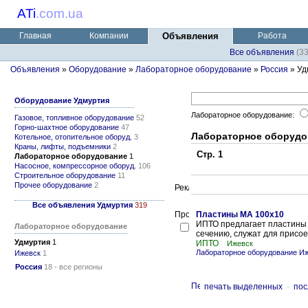
ATi
.
com.ua
Главная
Компании
Объявления
Работа
Все объявления
(3
Объявления
»
Оборудование
»
Лабораторное оборудование
»
Россия
» Уд
Оборудование Удмуртия
Лабораторное оборудование:
Газовое, топливное оборудование
52
Горно-шахтное оборудование
47
Лабораторное оборудо
Котельное, отопительное оборуд.
3
Краны, лифты, подъемники
2
Стр. 1
Лабораторное оборудование
1
Насосное, компрессорное оборуд.
106
Строительное оборудование
11
Прочее оборудование
2
Все объявления Удмуртия
319
Пластины МА 100х10
ИПТО предлагает пластины
Лабораторное оборудование
сечению, служат для присо
Удмуртия
1
ИПТО
Ижевск
Лабораторное оборудование И
Ижевск
1
Россия
18 - все регионы
печать выделенных
-
пос