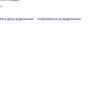
09
лать другу выделенные
-
пожаловаться на выделенные