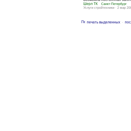
Шерл ТК
Санкт-Петербург
Услуги стройтехники
-
2 мар 20
печать выделенных
-
пос