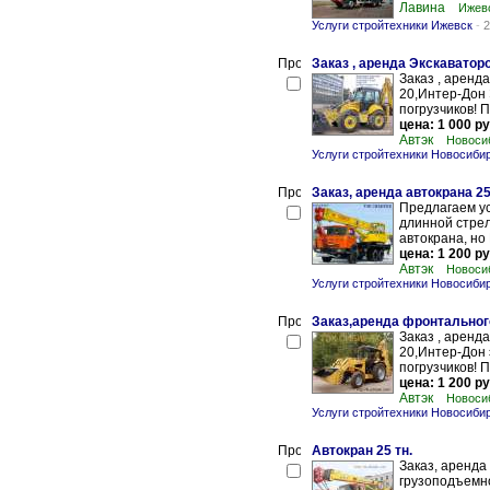
Лавина
Ижевс
Услуги стройтехники Ижевск
-
2
Заказ , аренда Экскаватор
Заказ , аренда
20,Интер-Дон
погрузчиков! 
цена: 1 000 ру
Автэк
Новоси
Услуги стройтехники Новосиби
Заказ, аренда автокрана 25
Предлагаем ус
длинной стрел
автокрана, но 
цена: 1 200 ру
Автэк
Новоси
Услуги стройтехники Новосиби
Заказ,аренда фронтальног
Заказ , аренда
20,Интер-Дон 
погрузчиков! 
цена: 1 200 ру
Автэк
Новоси
Услуги стройтехники Новосиби
Автокран 25 тн.
Заказ, аренда
грузоподъемно