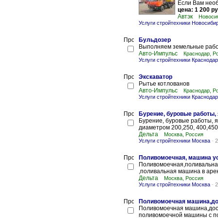
Если Вам необ
цена: 1 200 ру
Автэк
Новоси
Услуги стройтехники Новосиби
Бульдозер
Выполняем земельные раб
Авто-Импульс
Краснодар, Р
Услуги стройтехники Краснодар
Экскаватор
Рытье котлованов
Авто-Импульс
Краснодар, Р
Услуги стройтехники Краснодар
Бурение, буровые работы,
Бурение, буровые работы, я
диаметром 200,250, 400,450,
Дельта
Москва, Россия
Услуги стройтехники Москва
-
2
Поливомоечная, машина у
Поливомоечная,поливальная
,поливальная машина в аренд
Дельта
Москва, Россия
Услуги стройтехники Москва
-
2
Поливомоечная машина,дос
Поливомоечная машина,дост
поливомоечной машины с п