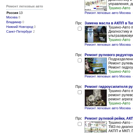
управления, д
Ремонт легковых авто
Тушино-Авто
Россия
13
Ремонт легковых авто Москва
Москва
8
Владимир
0
Замена масла в АКПП в Tu
Нижний Новгород
0
Тушино-Авто 
Диагностику и
Санкт-Петербург
2
ультразвукову
Тушино-Авто
Ремонт легковых авто Москва
Ремонт рулевого редуктора
Подразделение
Ремонт рулевы
Ремонт гидроу
Тушино-Авто
Ремонт легковых авто Москва
Ремонт гидроусилителя ру
Тушино-Авто п
ремонт рулево
ремонт агрега
Тушино-Авто
Ремонт легковых авто Москва
Ремонт рулевой рейки, АК
Тушино-Авто 
ТМЗ по диагно
АКПП и МКП. П