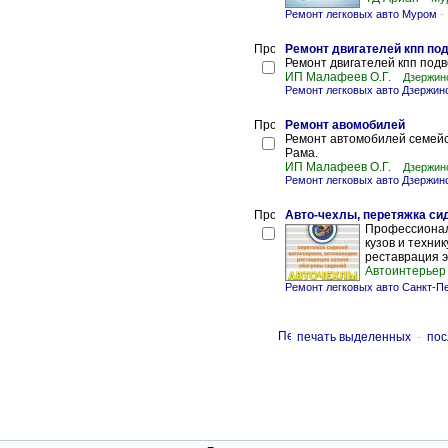
Ремонт легковых авто Муром
-
Ремонт двигателей кпп под
Ремонт двигателей кпп подв
ИП Малафеев О.Г.
Дзержинс
Ремонт легковых авто Дзержинс
Ремонт авомобилей
Ремонт автомобилей семейс
Рама.
ИП Малафеев О.Г.
Дзержинс
Ремонт легковых авто Дзержинс
Авто-чехлы, перетяжка си
Профессиональ
кузов и техни
реставрация э
Автоинтерьер
Ремонт легковых авто Санкт-П
печать выделенных
-
пос