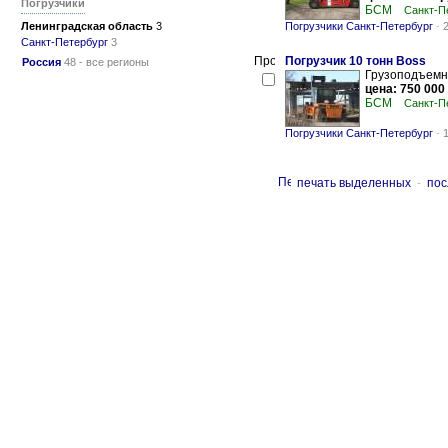
Погрузчики
БСМ
Санкт-П
Ленинградская область
3
Погрузчики Санкт-Петербург
-
Санкт-Петербург
3
Погрузчик 10 тонн Boss
Россия
48 - все регионы
Грузоподъемно
цена: 750 000
БСМ
Санкт-П
Погрузчики Санкт-Петербург
-
печать выделенных
-
пос