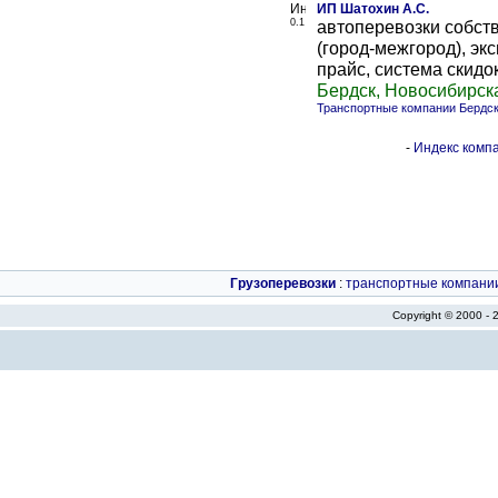
ИП Шатохин А.С.
0.1
автоперевозки собств
(город-межгород), эк
прайс, система скидок
Бердск, Новосибирск
Транспортные компании Бердс
-
Индекс компа
Грузоперевозки
:
транспортные компани
Copyright © 2000 -