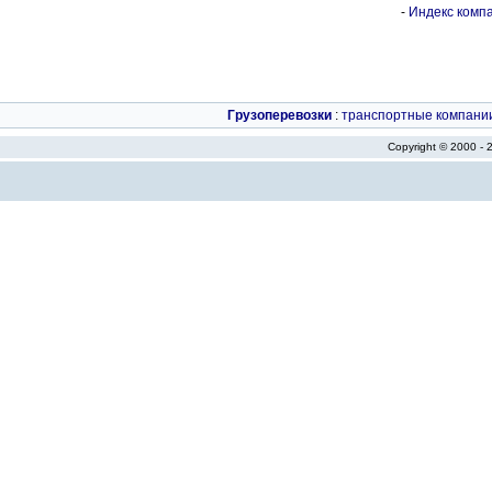
-
Индекс компа
Грузоперевозки
:
транспортные компани
Copyright © 2000 -