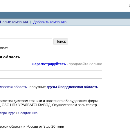
Новые компании
Добавить компанию
бласть
я область
Зарегистрируйтесь
- продавайте больше
ловская область
- попутные
грузы Свердловская область
яется дилером техники и навесного оборудования фирм:
 ОАО НПК УРАЛВАГОНЗАВОД. Осуществляем весь спектр...
атеринбург
»
Спецтехника
ской области и России от 3 до 20 тонн