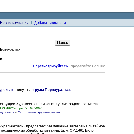
Новые компании
Добавить компанию
Первоуральск
к
Зарегистрируйтесь
- продавайте больше
уральск
- попутные
грузы Первоуральск
трукции Художественная ковка Купля/продажа Запчасти
я область
рег. 21.02.2007
оуральск
»
Металлоконструкции, ковка
«Урал-Деталь» предлагает размещение заказов на литейное
 механическую обработку металла. Брус СМД-86, Било