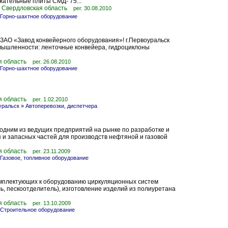
жательные плиты СМД- 75...
 Свердловская область
рег. 30.08.2010
Горно-шахтное оборудование
 ЗАО «Завод конвейерного оборудования»! г.Первоуральск
ышленности: ленточные конвейера, гидроциклоны
я область
рег. 26.08.2010
Горно-шахтное оборудование
я область
рег. 1.02.2010
уральск
»
Автоперевозки, диспетчера
дним из ведущих предприятий на рынке по разработке и
 и запасных частей для производств нефтяной и газовой
я область
рег. 23.11.2009
Газовое, топливное оборудование
мплектующих к оборудованию циркуляционных систем
ь, пескоотделитель), изготовление изделий из полиуретана
я область
рег. 13.10.2009
Строительное оборудование