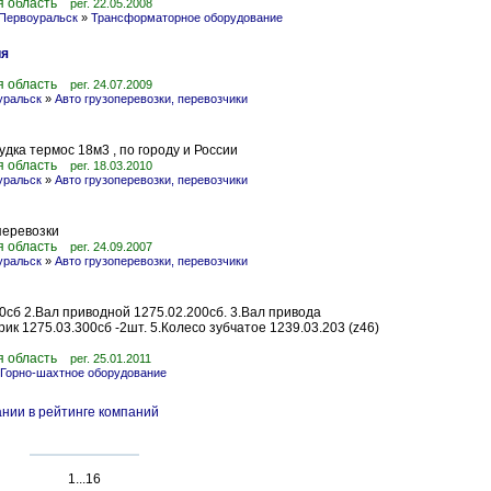
я область
рег. 22.05.2008
 Первоуральск
»
Трансформаторное оборудование
ия
я область
рег. 24.07.2009
уральск
»
Авто грузоперевозки, перевозчики
удка термос 18м3 , по городу и России
я область
рег. 18.03.2010
уральск
»
Авто грузоперевозки, перевозчики
перевозки
я область
рег. 24.09.2007
уральск
»
Авто грузоперевозки, перевозчики
0сб 2.Вал приводной 1275.02.200сб. 3.Вал привода
рик 1275.03.300сб -2шт. 5.Колесо зубчатое 1239.03.203 (z46)
я область
рег. 25.01.2011
Горно-шахтное оборудование
нии в рейтинге компаний
1...16