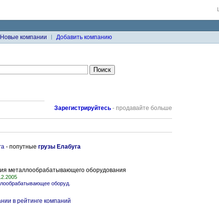
Новые компании
Добавить компанию
Зарегистрируйтесь
- продавайте больше
га
- попутные
грузы Елабуга
ация металлообрабатывающего оборудования
12.2005
лообрабатывающее оборуд.
нии в рейтинге компаний