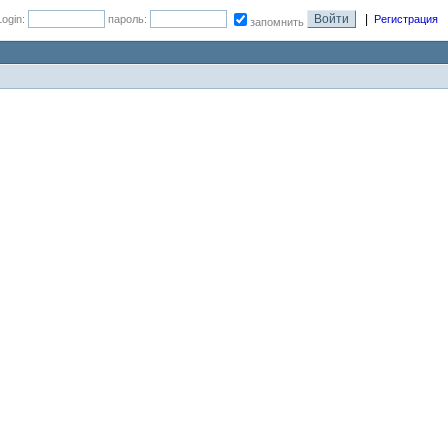
|
Login:
пароль:
Регистрация
запомнить