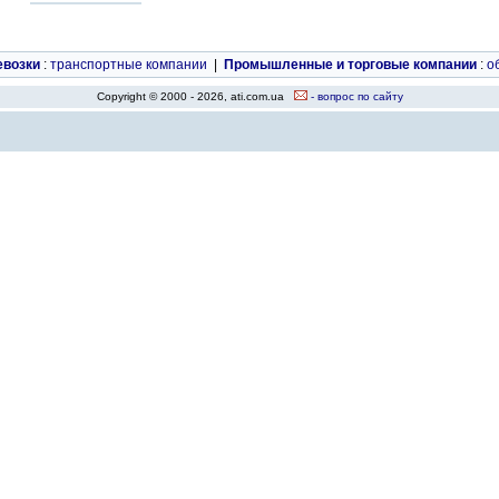
евозки
:
транспортные компании
|
Промышленные и торговые компании
:
о
Copyright © 2000 - 2026, ati.com.ua
- вопрос по сайту